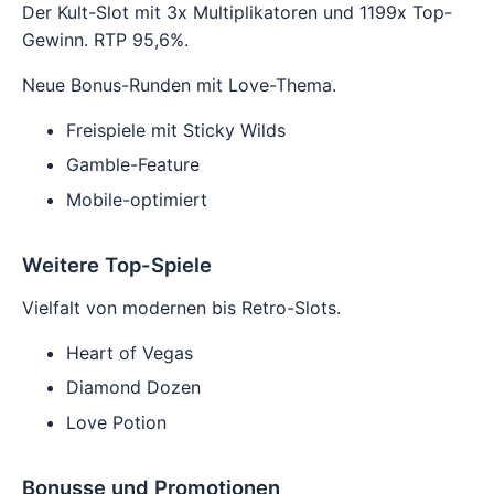
Der Kult-Slot mit 3x Multiplikatoren und 1199x Top-
Gewinn. RTP 95,6%.
Neue Bonus-Runden mit Love-Thema.
Freispiele mit Sticky Wilds
Gamble-Feature
Mobile-optimiert
Weitere Top-Spiele
Vielfalt von modernen bis Retro-Slots.
Heart of Vegas
Diamond Dozen
Love Potion
Bonusse und Promotionen