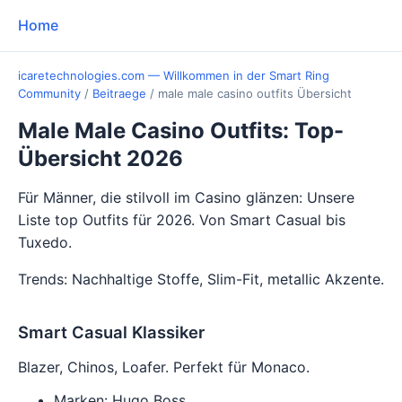
Home
icaretechnologies.com — Willkommen in der Smart Ring
Community
/
Beitraege
/
male male casino outfits Übersicht
Male Male Casino Outfits: Top-
Übersicht 2026
Für Männer, die stilvoll im Casino glänzen: Unsere
Liste top Outfits für 2026. Von Smart Casual bis
Tuxedo.
Trends: Nachhaltige Stoffe, Slim-Fit, metallic Akzente.
Smart Casual Klassiker
Blazer, Chinos, Loafer. Perfekt für Monaco.
Marken: Hugo Boss