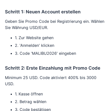
Schritt 1: Neuen Account erstellen
Geben Sie Promo Code bei Registrierung ein. Wählen
Sie Währung USD/EUR.
1. Zur Website gehen
2. 'Anmelden' klicken
3. Code 'MALIBU2026' eingeben
Schritt 2: Erste Einzahlung mit Promo Code
Minimum 25 USD. Code aktiviert 400% bis 3000
USD.
1. Kasse öffnen
2. Betrag wählen
3. Code bestätigen