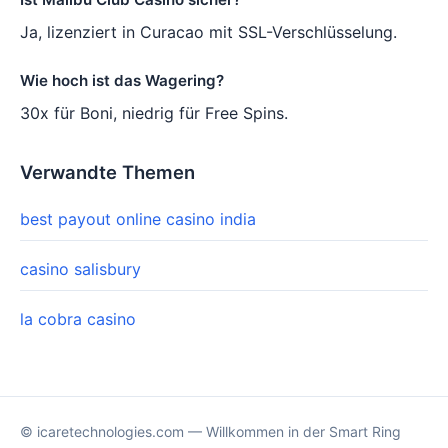
Ja, lizenziert in Curacao mit SSL-Verschlüsselung.
Wie hoch ist das Wagering?
30x für Boni, niedrig für Free Spins.
Verwandte Themen
best payout online casino india
casino salisbury
la cobra casino
© icaretechnologies.com — Willkommen in der Smart Ring