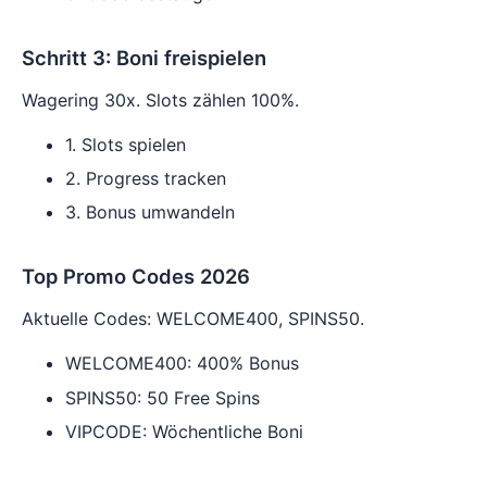
Schritt 3: Boni freispielen
Wagering 30x. Slots zählen 100%.
1. Slots spielen
2. Progress tracken
3. Bonus umwandeln
Top Promo Codes 2026
Aktuelle Codes: WELCOME400, SPINS50.
WELCOME400: 400% Bonus
SPINS50: 50 Free Spins
VIPCODE: Wöchentliche Boni