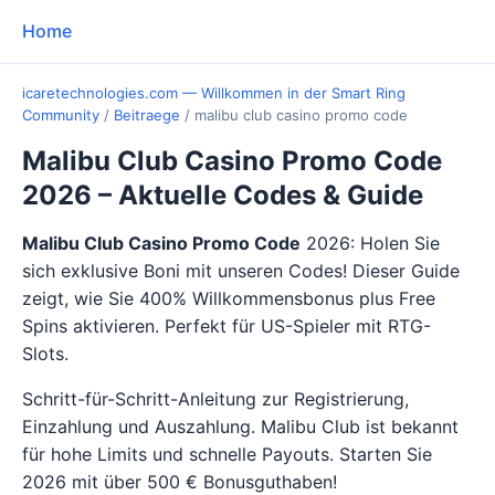
Home
icaretechnologies.com — Willkommen in der Smart Ring
Community
/
Beitraege
/
malibu club casino promo code
Malibu Club Casino Promo Code
2026 – Aktuelle Codes & Guide
Malibu Club Casino Promo Code
2026: Holen Sie
sich exklusive Boni mit unseren Codes! Dieser Guide
zeigt, wie Sie 400% Willkommensbonus plus Free
Spins aktivieren. Perfekt für US-Spieler mit RTG-
Slots.
Schritt-für-Schritt-Anleitung zur Registrierung,
Einzahlung und Auszahlung. Malibu Club ist bekannt
für hohe Limits und schnelle Payouts. Starten Sie
2026 mit über 500 € Bonusguthaben!