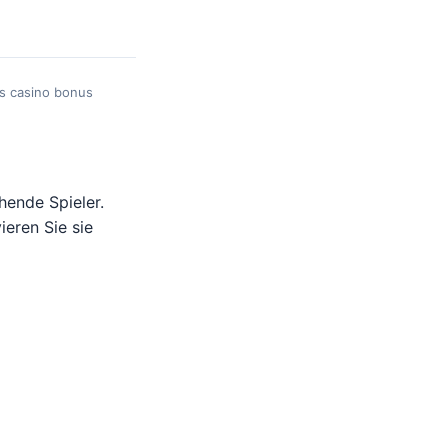
s casino bonus
ende Spieler.
ieren Sie sie