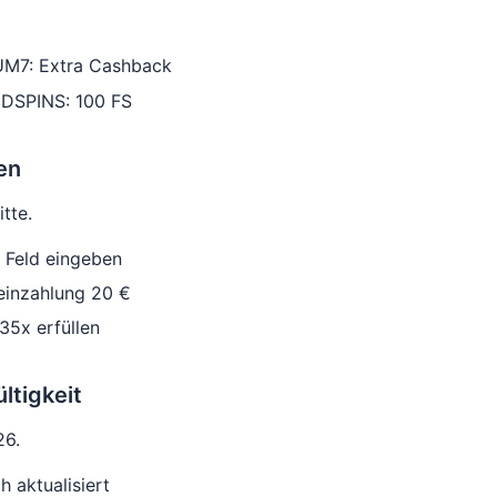
M7: Extra Cashback
DSPINS: 100 FS
en
tte.
 Feld eingeben
einzahlung 20 €
35x erfüllen
ltigkeit
26.
h aktualisiert