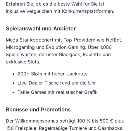
Erfahren Sie, ob es die beste Wahl für Sie ist,
inklusive Vergleichen mit Konkurrenzplattformen.
Spielauswahl und Anbieter
Mega Star kooperiert mit Top-Providern wie NetEnt,
Microgaming und Evolution Gaming. Über 1.000
Spiele warten, darunter Blackjack, Roulette und
exklusive Slots.
200+ Slots mit hohen Jackpots
Live-Dealer-Tische rund um die Uhr
Table Games mit realistischer Grafik
Bonusse und Promotions
Der Willkommensbonus beträgt 100 % bis 500 € plus
150 Freispiele. Regelmäßige Turniere und Cashbacks