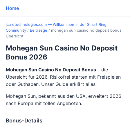
Home
icaretechnologies.com — Willkommen in der Smart Ring
Community
/
Beitraege
/
mohegan sun casino no deposit bonus
Übersicht
Mohegan Sun Casino No Deposit
Bonus 2026
Mohegan Sun Casino No Deposit Bonus
– die
Übersicht für 2026. Risikofrei starten mit Freispielen
oder Guthaben. Unser Guide erklärt alles.
Mohegan Sun, bekannt aus den USA, erweitert 2026
nach Europa mit tollen Angeboten.
Bonus-Details