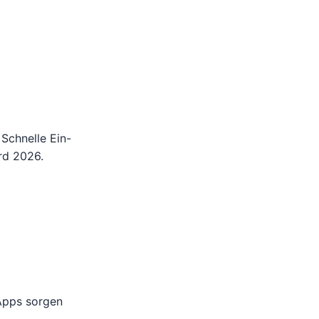
 Schnelle Ein-
rd 2026.
 Apps sorgen