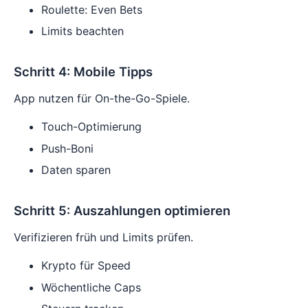
Roulette: Even Bets
Limits beachten
Schritt 4: Mobile Tipps
App nutzen für On-the-Go-Spiele.
Touch-Optimierung
Push-Boni
Daten sparen
Schritt 5: Auszahlungen optimieren
Verifizieren früh und Limits prüfen.
Krypto für Speed
Wöchentliche Caps