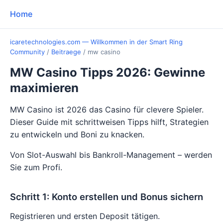
Home
icaretechnologies.com — Willkommen in der Smart Ring
Community
/
Beitraege
/
mw casino
MW Casino Tipps 2026: Gewinne
maximieren
MW Casino ist 2026 das Casino für clevere Spieler.
Dieser Guide mit schrittweisen Tipps hilft, Strategien
zu entwickeln und Boni zu knacken.
Von Slot-Auswahl bis Bankroll-Management – werden
Sie zum Profi.
Schritt 1: Konto erstellen und Bonus sichern
Registrieren und ersten Deposit tätigen.