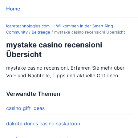
Home
icaretechnologies.com — Willkommen in der Smart Ring
Community
/
Beitraege
/
mystake casino recensioni Übersicht
mystake casino recensioni
Übersicht
mystake casino recensioni. Erfahren Sie mehr über
Vor- und Nachteile, Tipps und aktuelle Optionen.
Verwandte Themen
casino gift ideas
dakota dunes casino saskatoon