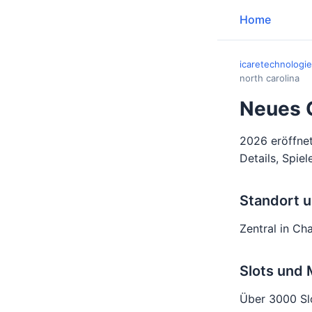
Home
icaretechnologi
north carolina
Neues C
2026 eröffnet
Details, Spiel
Standort 
Zentral in Ch
Slots und
Über 3000 Slo