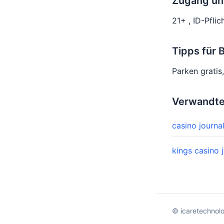
Zugang un
21+ , ID-Pflic
Tipps für 
Parken gratis,
Verwandt
casino journ
kings casino 
© icaretechnol