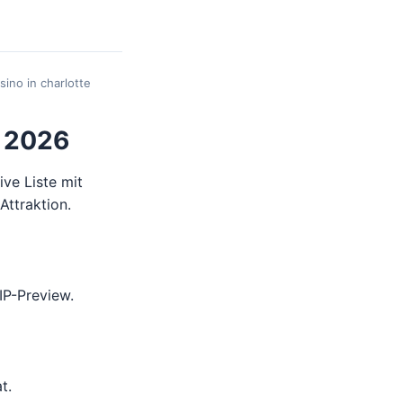
ino in charlotte
e 2026
ive Liste mit
Attraktion.
IP-Preview.
t.