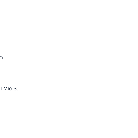
m.
1 Mio $.
.