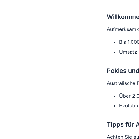
Willkomm
Aufmerksamke
Bis 1.00
Umsatz
Pokies und
Australische 
Über 2.
Evoluti
Tipps für A
Achten Sie a