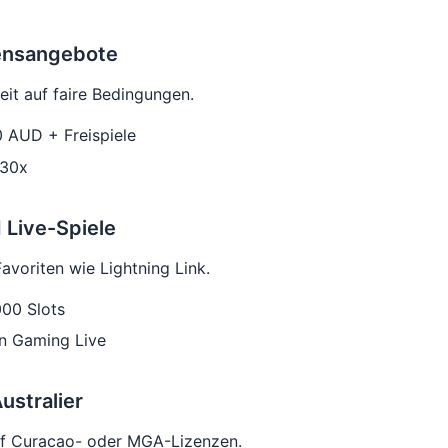
ensangebote
it auf faire Bedingungen.
0 AUD + Freispiele
 30x
 Live-Spiele
Favoriten wie Lightning Link.
000 Slots
on Gaming Live
ustralier
uf Curacao- oder MGA-Lizenzen.