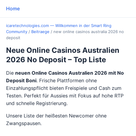
Home
icaretechnologies.com — Willkommen in der Smart Ring
Community
/
Beitraege
/
new online casinos australia 2026 no
deposit
Neue Online Casinos Australien
2026 No Deposit – Top Liste
Die
neuen Online Casinos Australien 2026 mit No
Deposit Boni
. Frische Plattformen ohne
Einzahlungspflicht bieten Freispiele und Cash zum
Testen. Perfekt für Aussies mit Fokus auf hohe RTP
und schnelle Registrierung.
Unsere Liste der heißesten Newcomer ohne
Zwangspausen.