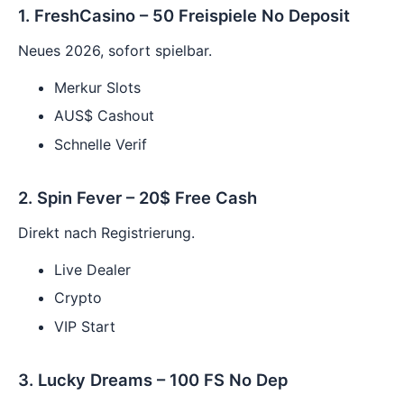
1. FreshCasino – 50 Freispiele No Deposit
Neues 2026, sofort spielbar.
Merkur Slots
AUS$ Cashout
Schnelle Verif
2. Spin Fever – 20$ Free Cash
Direkt nach Registrierung.
Live Dealer
Crypto
VIP Start
3. Lucky Dreams – 100 FS No Dep