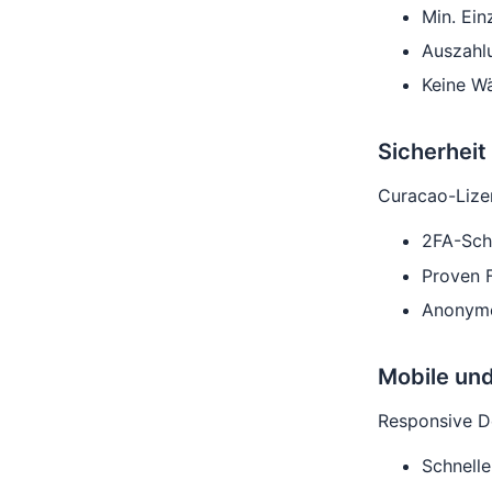
Min. Ein
Auszahl
Keine W
Sicherheit
Curacao-Lizen
2FA-Sch
Proven F
Anonyme
Mobile un
Responsive D
Schnelle