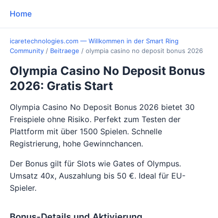
Home
icaretechnologies.com — Willkommen in der Smart Ring
Community
/
Beitraege
/
olympia casino no deposit bonus 2026
Olympia Casino No Deposit Bonus
2026: Gratis Start
Olympia Casino No Deposit Bonus 2026 bietet 30
Freispiele ohne Risiko. Perfekt zum Testen der
Plattform mit über 1500 Spielen. Schnelle
Registrierung, hohe Gewinnchancen.
Der Bonus gilt für Slots wie Gates of Olympus.
Umsatz 40x, Auszahlung bis 50 €. Ideal für EU-
Spieler.
Bonus-Details und Aktivierung