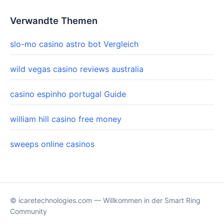
Verwandte Themen
slo-mo casino astro bot Vergleich
wild vegas casino reviews australia
casino espinho portugal Guide
william hill casino free money
sweeps online casinos
© icaretechnologies.com — Willkommen in der Smart Ring
Community