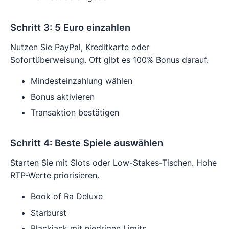
Schritt 3: 5 Euro einzahlen
Nutzen Sie PayPal, Kreditkarte oder
Sofortüberweisung. Oft gibt es 100% Bonus darauf.
Mindesteinzahlung wählen
Bonus aktivieren
Transaktion bestätigen
Schritt 4: Beste Spiele auswählen
Starten Sie mit Slots oder Low-Stakes-Tischen. Hohe
RTP-Werte priorisieren.
Book of Ra Deluxe
Starburst
Blackjack mit niedrigen Limits