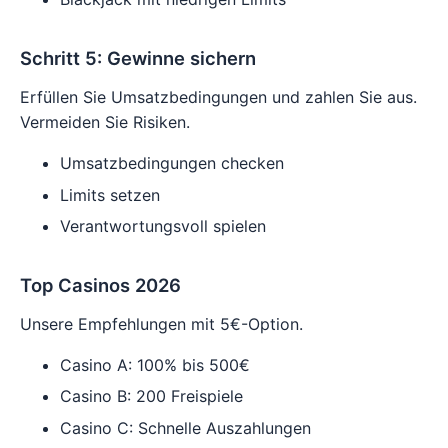
Schritt 5: Gewinne sichern
Erfüllen Sie Umsatzbedingungen und zahlen Sie aus.
Vermeiden Sie Risiken.
Umsatzbedingungen checken
Limits setzen
Verantwortungsvoll spielen
Top Casinos 2026
Unsere Empfehlungen mit 5€-Option.
Casino A: 100% bis 500€
Casino B: 200 Freispiele
Casino C: Schnelle Auszahlungen