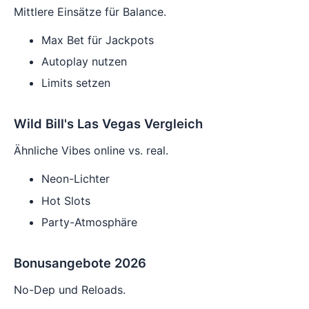
Mittlere Einsätze für Balance.
Max Bet für Jackpots
Autoplay nutzen
Limits setzen
Wild Bill's Las Vegas Vergleich
Ähnliche Vibes online vs. real.
Neon-Lichter
Hot Slots
Party-Atmosphäre
Bonusangebote 2026
No-Dep und Reloads.