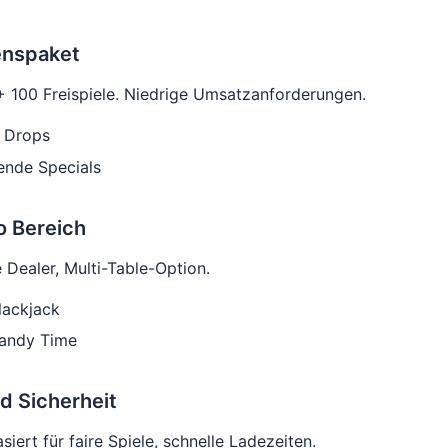
nspaket
 100 Freispiele. Niedrige Umsatzanforderungen.
e Drops
nde Specials
o Bereich
e Dealer, Multi-Table-Option.
lackjack
andy Time
d Sicherheit
iert für faire Spiele, schnelle Ladezeiten.