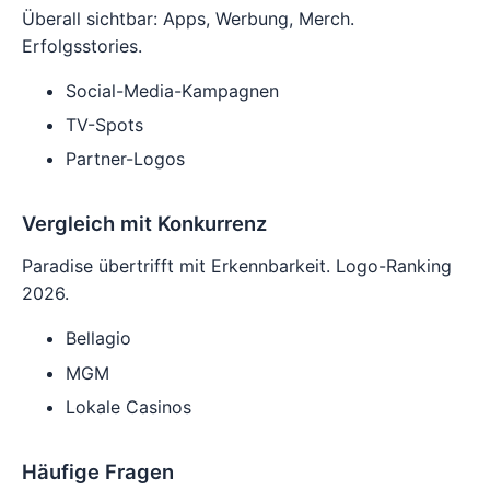
Überall sichtbar: Apps, Werbung, Merch.
Erfolgsstories.
Social-Media-Kampagnen
TV-Spots
Partner-Logos
Vergleich mit Konkurrenz
Paradise übertrifft mit Erkennbarkeit. Logo-Ranking
2026.
Bellagio
MGM
Lokale Casinos
Häufige Fragen