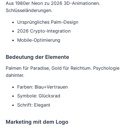
Aus 1980er Neon zu 2026 3D-Animationen.
Schlüsseländerungen.
Ursprüngliches Palm-Design
2026 Crypto-Integration
Mobile-Optimierung
Bedeutung der Elemente
Palmen für Paradise, Gold für Reichtum. Psychologie
dahinter.
Farben: Blau=Vertrauen
Symbole: Glücksrad
Schrift: Elegant
Marketing mit dem Logo