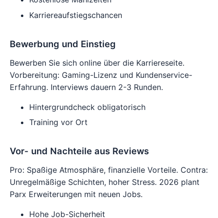
Karriereaufstiegschancen
Bewerbung und Einstieg
Bewerben Sie sich online über die Karriereseite.
Vorbereitung: Gaming-Lizenz und Kundenservice-
Erfahrung. Interviews dauern 2-3 Runden.
Hintergrundcheck obligatorisch
Training vor Ort
Vor- und Nachteile aus Reviews
Pro: Spaßige Atmosphäre, finanzielle Vorteile. Contra:
Unregelmäßige Schichten, hoher Stress. 2026 plant
Parx Erweiterungen mit neuen Jobs.
Hohe Job-Sicherheit