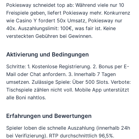
Pokiesway schneidet top ab: Während viele nur 10
Freispiele geben, liefert Pokiesway mehr. Konkurrenz
wie Casino Y fordert 50x Umsatz, Pokiesway nur
40x. Auszahlungslimit: 100€, was fair ist. Keine
versteckten Gebühren bei Gewinnen.
Aktivierung und Bedingungen
Schritte: 1. Kostenlose Registrierung. 2. Bonus per E-
Mail oder Chat anfordern. 3. Innerhalb 7 Tagen
umsetzen. Zulässige Spiele: Über 500 Slots. Verbote:
Tischspiele zählen nicht voll. Mobile App unterstützt
alle Boni nahtlos.
Erfahrungen und Bewertungen
Spieler loben die schnelle Auszahlung (innerhalb 24h
bei Verifizierung). RTP durchschnittlich 96,5%.