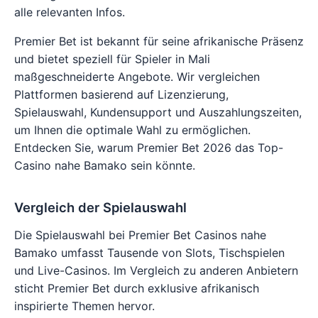
alle relevanten Infos.
Premier Bet ist bekannt für seine afrikanische Präsenz
und bietet speziell für Spieler in Mali
maßgeschneiderte Angebote. Wir vergleichen
Plattformen basierend auf Lizenzierung,
Spielauswahl, Kundensupport und Auszahlungszeiten,
um Ihnen die optimale Wahl zu ermöglichen.
Entdecken Sie, warum Premier Bet 2026 das Top-
Casino nahe Bamako sein könnte.
Vergleich der Spielauswahl
Die Spielauswahl bei Premier Bet Casinos nahe
Bamako umfasst Tausende von Slots, Tischspielen
und Live-Casinos. Im Vergleich zu anderen Anbietern
sticht Premier Bet durch exklusive afrikanisch
inspirierte Themen hervor.