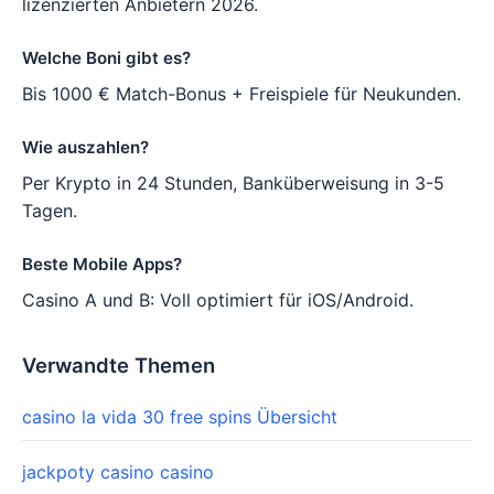
lizenzierten Anbietern 2026.
Welche Boni gibt es?
Bis 1000 € Match-Bonus + Freispiele für Neukunden.
Wie auszahlen?
Per Krypto in 24 Stunden, Banküberweisung in 3-5
Tagen.
Beste Mobile Apps?
Casino A und B: Voll optimiert für iOS/Android.
Verwandte Themen
casino la vida 30 free spins Übersicht
jackpoty casino casino