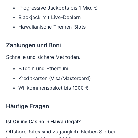
Progressive Jackpots bis 1 Mio. €
Blackjack mit Live-Dealern
Hawaiianische Themen-Slots
Zahlungen und Boni
Schnelle und sichere Methoden.
Bitcoin und Ethereum
Kreditkarten (Visa/Mastercard)
Willkommenspaket bis 1000 €
Häufige Fragen
Ist Online Casino in Hawaii legal?
Offshore-Sites sind zugänglich. Bleiben Sie bei