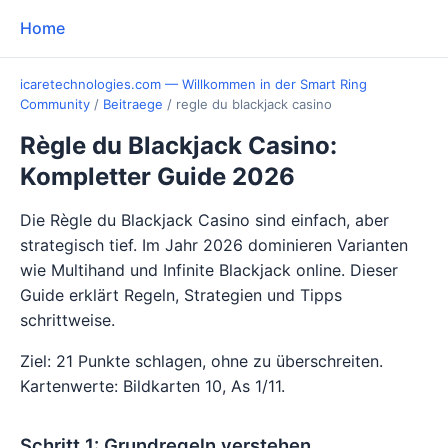
Home
icaretechnologies.com — Willkommen in der Smart Ring
Community
/
Beitraege
/
regle du blackjack casino
Règle du Blackjack Casino:
Kompletter Guide 2026
Die Règle du Blackjack Casino sind einfach, aber
strategisch tief. Im Jahr 2026 dominieren Varianten
wie Multihand und Infinite Blackjack online. Dieser
Guide erklärt Regeln, Strategien und Tipps
schrittweise.
Ziel: 21 Punkte schlagen, ohne zu überschreiten.
Kartenwerte: Bildkarten 10, As 1/11.
Schritt 1: Grundregeln verstehen