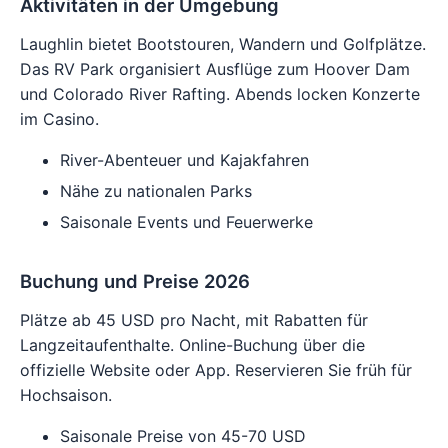
Aktivitäten in der Umgebung
Laughlin bietet Bootstouren, Wandern und Golfplätze.
Das RV Park organisiert Ausflüge zum Hoover Dam
und Colorado River Rafting. Abends locken Konzerte
im Casino.
River-Abenteuer und Kajakfahren
Nähe zu nationalen Parks
Saisonale Events und Feuerwerke
Buchung und Preise 2026
Plätze ab 45 USD pro Nacht, mit Rabatten für
Langzeitaufenthalte. Online-Buchung über die
offizielle Website oder App. Reservieren Sie früh für
Hochsaison.
Saisonale Preise von 45-70 USD