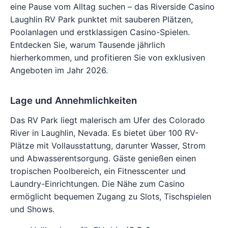
eine Pause vom Alltag suchen – das Riverside Casino
Laughlin RV Park punktet mit sauberen Plätzen,
Poolanlagen und erstklassigen Casino-Spielen.
Entdecken Sie, warum Tausende jährlich
hierherkommen, und profitieren Sie von exklusiven
Angeboten im Jahr 2026.
Lage und Annehmlichkeiten
Das RV Park liegt malerisch am Ufer des Colorado
River in Laughlin, Nevada. Es bietet über 100 RV-
Plätze mit Vollausstattung, darunter Wasser, Strom
und Abwasserentsorgung. Gäste genießen einen
tropischen Poolbereich, ein Fitnesscenter und
Laundry-Einrichtungen. Die Nähe zum Casino
ermöglicht bequemen Zugang zu Slots, Tischspielen
und Shows.