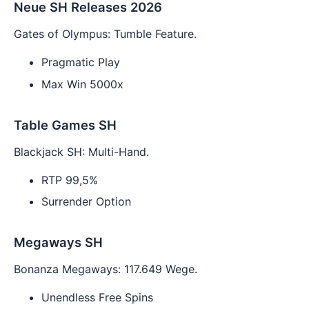
Neue SH Releases 2026
Gates of Olympus: Tumble Feature.
Pragmatic Play
Max Win 5000x
Table Games SH
Blackjack SH: Multi-Hand.
RTP 99,5%
Surrender Option
Megaways SH
Bonanza Megaways: 117.649 Wege.
Unendless Free Spins