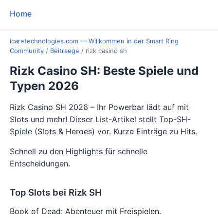
Home
icaretechnologies.com — Willkommen in der Smart Ring
Community
/
Beitraege
/
rizk casino sh
Rizk Casino SH: Beste Spiele und
Typen 2026
Rizk Casino SH 2026 – Ihr Powerbar lädt auf mit
Slots und mehr! Dieser List-Artikel stellt Top-SH-
Spiele (Slots & Heroes) vor. Kurze Einträge zu Hits.
Schnell zu den Highlights für schnelle
Entscheidungen.
Top Slots bei Rizk SH
Book of Dead: Abenteuer mit Freispielen.