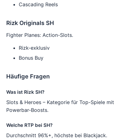
Cascading Reels
Rizk Originals SH
Fighter Planes: Action-Slots.
Rizk-exklusiv
Bonus Buy
Häufige Fragen
Was ist Rizk SH?
Slots & Heroes – Kategorie für Top-Spiele mit
Powerbar-Boosts.
Welche RTP bei SH?
Durchschnitt 96%+, höchste bei Blackjack.