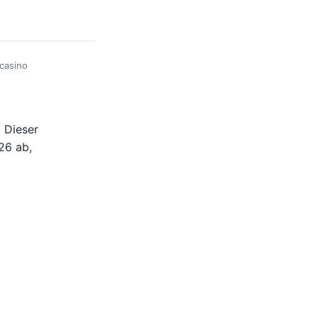
 casino
 Dieser
26 ab,