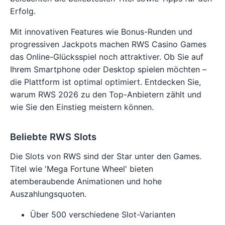
Erfolg.
Mit innovativen Features wie Bonus-Runden und
progressiven Jackpots machen RWS Casino Games
das Online-Glücksspiel noch attraktiver. Ob Sie auf
Ihrem Smartphone oder Desktop spielen möchten –
die Plattform ist optimal optimiert. Entdecken Sie,
warum RWS 2026 zu den Top-Anbietern zählt und
wie Sie den Einstieg meistern können.
Beliebte RWS Slots
Die Slots von RWS sind der Star unter den Games.
Titel wie 'Mega Fortune Wheel' bieten
atemberaubende Animationen und hohe
Auszahlungsquoten.
Über 500 verschiedene Slot-Varianten