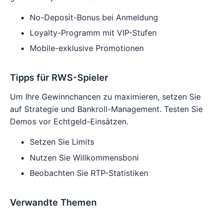
No-Deposit-Bonus bei Anmeldung
Loyalty-Programm mit VIP-Stufen
Mobile-exklusive Promotionen
Tipps für RWS-Spieler
Um Ihre Gewinnchancen zu maximieren, setzen Sie
auf Strategie und Bankroll-Management. Testen Sie
Demos vor Echtgeld-Einsätzen.
Setzen Sie Limits
Nutzen Sie Willkommensboni
Beobachten Sie RTP-Statistiken
Verwandte Themen