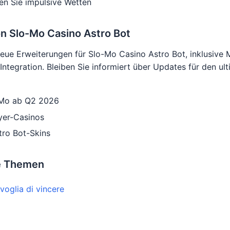
en Sie impulsive Wetten
n Slo-Mo Casino Astro Bot
eue Erweiterungen für Slo-Mo Casino Astro Bot, inklusive M
ntegration. Bleiben Sie informiert über Updates für den ult
Mo ab Q2 2026
yer-Casinos
tro Bot-Skins
e Themen
voglia di vincere