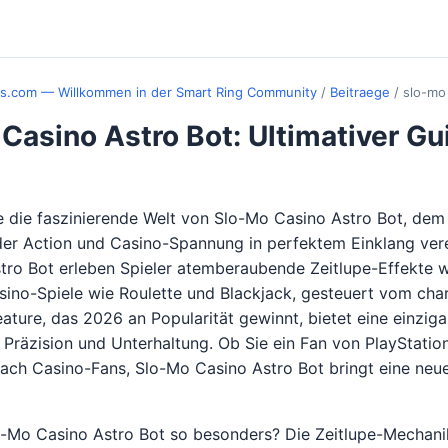
es.com — Willkommen in der Smart Ring Community
/
Beitraege
/
slo-mo
Casino Astro Bot: Ultimativer Gu
 die faszinierende Welt von Slo-Mo Casino Astro Bot, dem
er Action und Casino-Spannung in perfektem Einklang verei
tro Bot erleben Spieler atemberaubende Zeitlupe-Effekte 
sino-Spiele wie Roulette und Blackjack, gesteuert vom ch
eature, das 2026 an Popularität gewinnt, bietet eine einziga
Präzision und Unterhaltung. Ob Sie ein Fan von PlayStatio
fach Casino-Fans, Slo-Mo Casino Astro Bot bringt eine ne
o-Mo Casino Astro Bot so besonders? Die Zeitlupe-Mechani