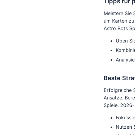
Tipps für 
Meistern Sie 
um Karten zu 
Astro Bots Sp
Üben Sie
Kombini
Analysi
Beste Stra
Erfolgreiche 
Ansätze. Bere
Spiele. 2026
Fokussie
Nutzen 