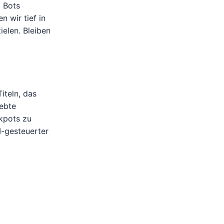
o Bots
n wir tief in
ielen. Bleiben
iteln, das
iebte
ckpots zu
I-gesteuerter