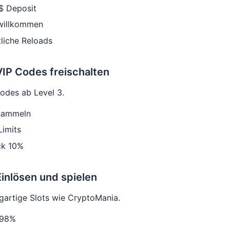
$ Deposit
willkommen
liche Reloads
 VIP Codes freischalten
odes ab Level 3.
sammeln
Limits
ck 10%
Einlösen und spielen
gartige Slots wie CryptoMania.
-98%