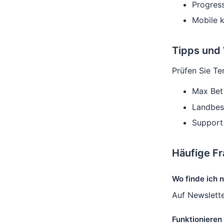
Progres
Mobile 
Tipps und
Prüfen Sie Te
Max Bet
Landbes
Support
Häufige F
Wo finde ich 
Auf Newsletter
Funktioniere