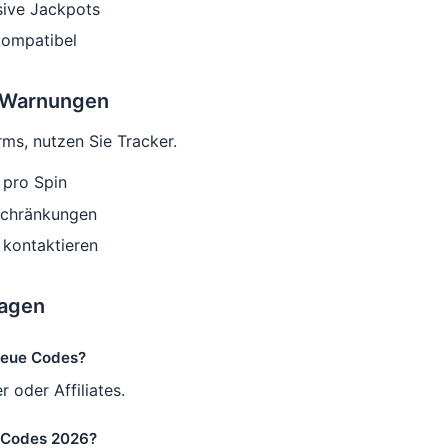
sive Jackpots
kompatibel
 Warnungen
rms, nutzen Sie Tracker.
 pro Spin
chränkungen
 kontaktieren
ragen
neue Codes?
 oder Affiliates.
n Codes 2026?