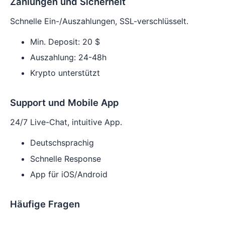
Zahlungen und Sicherheit
Schnelle Ein-/Auszahlungen, SSL-verschlüsselt.
Min. Deposit: 20 $
Auszahlung: 24-48h
Krypto unterstützt
Support und Mobile App
24/7 Live-Chat, intuitive App.
Deutschsprachig
Schnelle Response
App für iOS/Android
Häufige Fragen