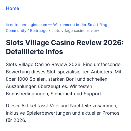
Home
icaretechnologies.com — Willkommen in der Smart Ring
Community
/
Beitraege
/
slots village casino review
Slots Village Casino Review 2026:
Detaillierte Infos
Slots Village Casino Review 2026: Eine umfassende
Bewertung dieses Slot-spezialisierten Anbieters. Mit
über 1000 Spielen, starken Boni und schnellen
Auszahlungen überzeugt es. Wir testen
Bonusbedingungen, Sicherheit und Support.
Dieser Artikel fasst Vor- und Nachteile zusammen,
inklusive Spielerbewertungen und aktueller Promos
für 2026.