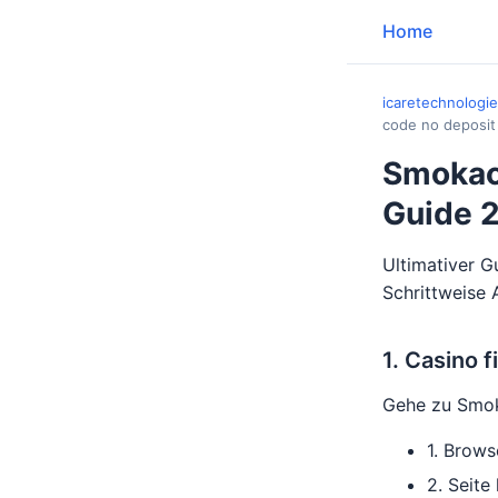
Home
icaretechnologi
code no deposit
Smokac
Guide 
Ultimativer 
Schrittweise 
1. Casino 
Gehe zu Smo
1. Brows
2. Seite