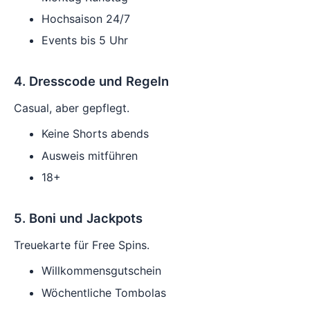
Hochsaison 24/7
Events bis 5 Uhr
4. Dresscode und Regeln
Casual, aber gepflegt.
Keine Shorts abends
Ausweis mitführen
18+
5. Boni und Jackpots
Treuekarte für Free Spins.
Willkommensgutschein
Wöchentliche Tombolas