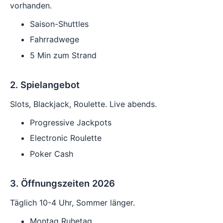
vorhanden.
Saison-Shuttles
Fahrradwege
5 Min zum Strand
2. Spielangebot
Slots, Blackjack, Roulette. Live abends.
Progressive Jackpots
Electronic Roulette
Poker Cash
3. Öffnungszeiten 2026
Täglich 10-4 Uhr, Sommer länger.
Montag Ruhetag