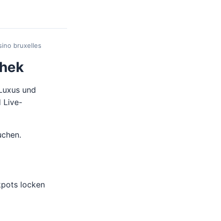
sino bruxelles
thek
 Luxus und
 Live-
uchen.
kpots locken