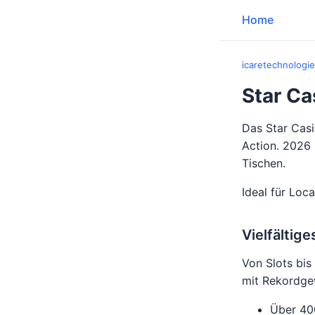
Home
icaretechnologi
Star Ca
Das Star Casi
Action. 2026 
Tischen.
Ideal für Loc
Vielfältig
Von Slots bis
mit Rekordge
Über 40