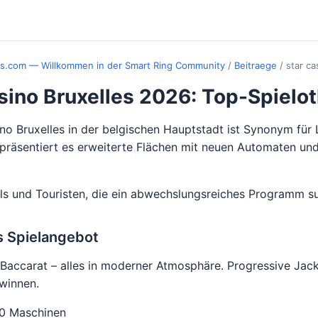
es.com — Willkommen in der Smart Ring Community
/
Beitraege
/
star ca
sino Bruxelles 2026: Top-Spielo
no Bruxelles in der belgischen Hauptstadt ist Synonym für
präsentiert es erweiterte Flächen mit neuen Automaten und
als und Touristen, die ein abwechslungsreiches Programm s
es Spielangebot
 Baccarat – alles in moderner Atmosphäre. Progressive Jac
winnen.
0 Maschinen