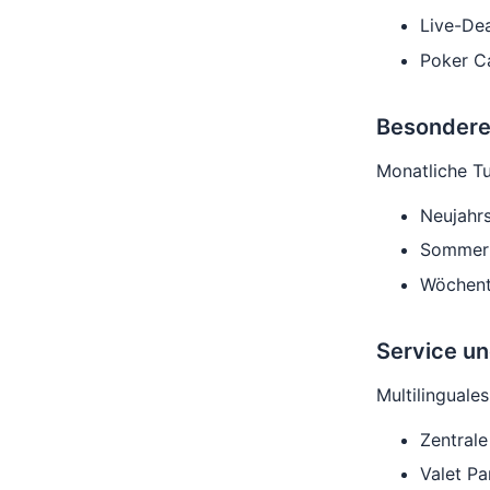
Live-Dea
Poker C
Besondere
Monatliche Tu
Neujahrs
Sommerf
Wöchentl
Service u
Multilinguale
Zentral
Valet Pa