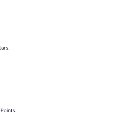
tars.
-Points.