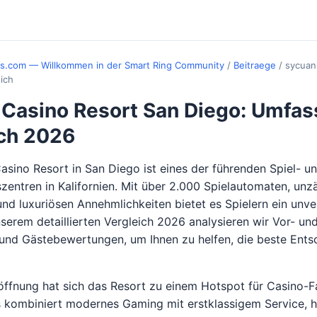
es.com — Willkommen in der Smart Ring Community
/
Beitraege
/
sycuan
ich
 Casino Resort San Diego: Umfa
ich 2026
sino Resort in San Diego ist eines der führenden Spiel- u
zentren in Kalifornien. Mit über 2.000 Spielautomaten, unz
und luxuriösen Annehmlichkeiten bietet es Spielern ein unve
unserem detaillierten Vergleich 2026 analysieren wir Vor- und
 und Gästebewertungen, um Ihnen zu helfen, die beste Ent
röffnung hat sich das Resort zu einem Hotspot für Casino-F
s kombiniert modernes Gaming mit erstklassigem Service, 