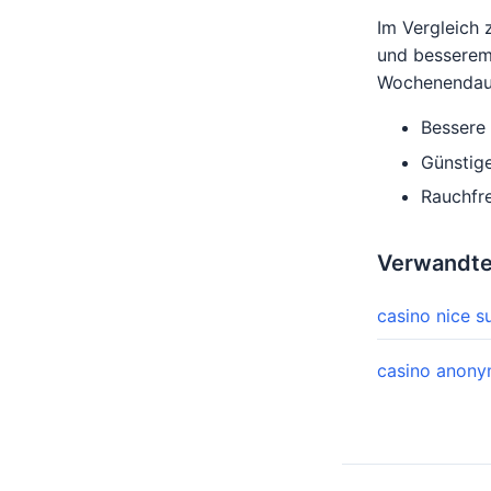
Im Vergleich 
und besserem 
Wochenendaus
Bessere
Günstig
Rauchfr
Verwandt
casino nice 
casino anon