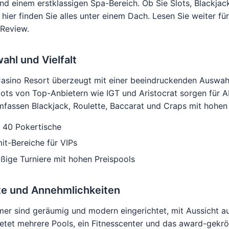
nd einem erstklassigen Spa-Bereich. Ob Sie Slots, Blackjac
hier finden Sie alles unter einem Dach. Lesen Sie weiter fü
 Review.
ahl und Vielfalt
asino Resort überzeugt mit einer beeindruckenden Auswahl
ots von Top-Anbietern wie IGT und Aristocrat sorgen für 
mfassen Blackjack, Roulette, Baccarat und Craps mit hohen 
 40 Pokertische
it-Bereiche für VIPs
ige Turniere mit hohen Preispools
te und Annehmlichkeiten
er sind geräumig und modern eingerichtet, mit Aussicht au
etet mehrere Pools, ein Fitnesscenter und das award-gekrö