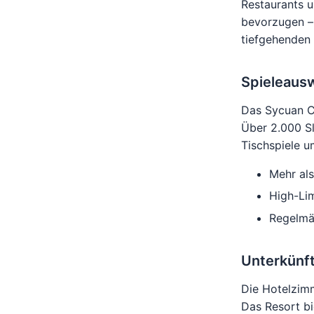
Restaurants u
bevorzugen – 
tiefgehenden
Spieleausw
Das Sycuan C
Über 2.000 Sl
Tischspiele u
Mehr als
High-Lim
Regelmäß
Unterkünf
Die Hotelzimm
Das Resort bi