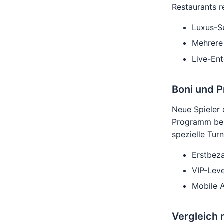
Restaurants r
Luxus-S
Mehrere
Live-En
Boni und 
Neue Spieler 
Programm bel
spezielle Turn
Erstbez
VIP-Leve
Mobile A
Vergleich 