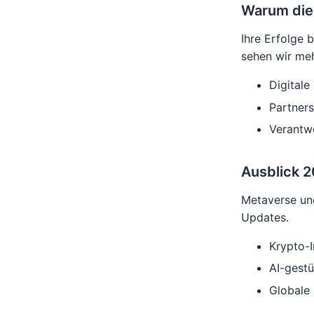
Warum dies
Ihre Erfolge 
sehen wir meh
Digitale
Partner
Verantw
Ausblick 2
Metaverse und
Updates.
Krypto-I
AI-gestü
Globale