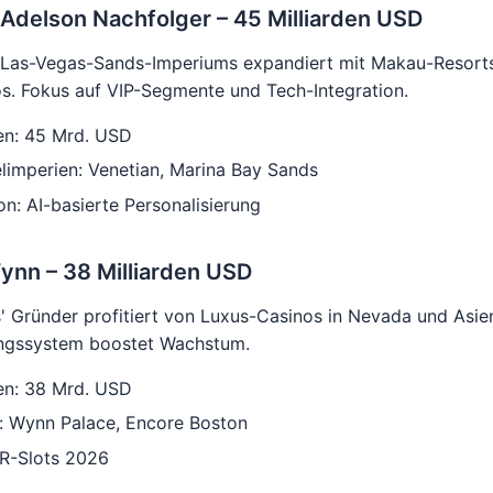
 Adelson Nachfolger – 45 Milliarden USD
 Las-Vegas-Sands-Imperiums expandiert mit Makau-Resort
s. Fokus auf VIP-Segmente und Tech-Integration.
n: 45 Mrd. USD
limperien: Venetian, Marina Bay Sands
on: AI-basierte Personalisierung
ynn – 38 Milliarden USD
 Gründer profitiert von Luxus-Casinos in Nevada und Asie
ngssystem boostet Wachstum.
n: 38 Mrd. USD
e: Wynn Palace, Encore Boston
VR-Slots 2026