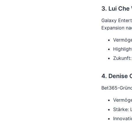
3. Lui Che
Galaxy Enter
Expansion na
Vermöge
Highligh
Zukunft
4. Denise 
Bet365-Gründ
Vermöge
Stärke: 
Innovati