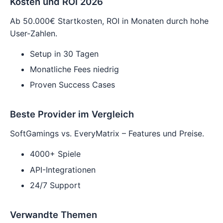
Kosten und ROI 2026
Ab 50.000€ Startkosten, ROI in Monaten durch hohe
User-Zahlen.
Setup in 30 Tagen
Monatliche Fees niedrig
Proven Success Cases
Beste Provider im Vergleich
SoftGamings vs. EveryMatrix – Features und Preise.
4000+ Spiele
API-Integrationen
24/7 Support
Verwandte Themen