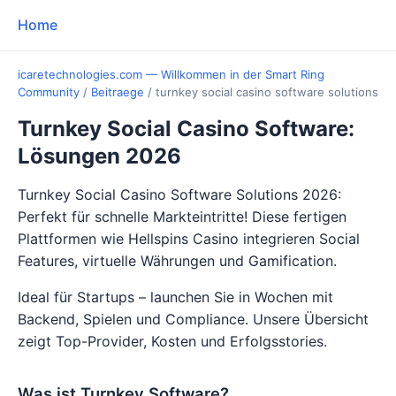
Home
icaretechnologies.com — Willkommen in der Smart Ring
Community
/
Beitraege
/
turnkey social casino software solutions
Turnkey Social Casino Software:
Lösungen 2026
Turnkey Social Casino Software Solutions 2026:
Perfekt für schnelle Markteintritte! Diese fertigen
Plattformen wie Hellspins Casino integrieren Social
Features, virtuelle Währungen und Gamification.
Ideal für Startups – launchen Sie in Wochen mit
Backend, Spielen und Compliance. Unsere Übersicht
zeigt Top-Provider, Kosten und Erfolgsstories.
Was ist Turnkey Software?