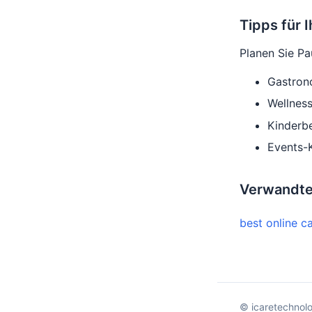
Tipps für 
Planen Sie Pa
Gastrono
Wellness
Kinderb
Events-
Verwandt
best online c
© icaretechnol