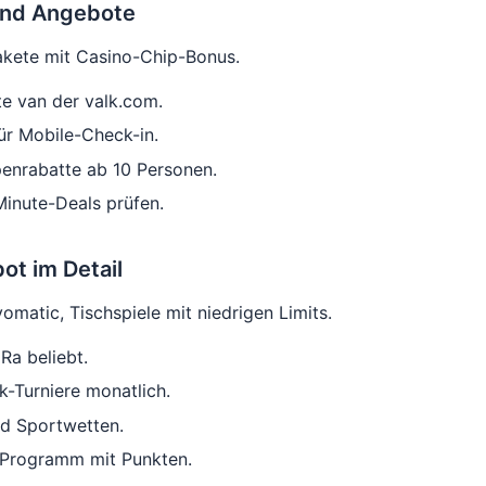
nd Angebote
akete mit Casino-Chip-Bonus.
te van der valk.com.
ür Mobile-Check-in.
enrabatte ab 10 Personen.
Minute-Deals prüfen.
ot im Detail
omatic, Tischspiele mit niedrigen Limits.
Ra beliebt.
k-Turniere monatlich.
nd Sportwetten.
-Programm mit Punkten.