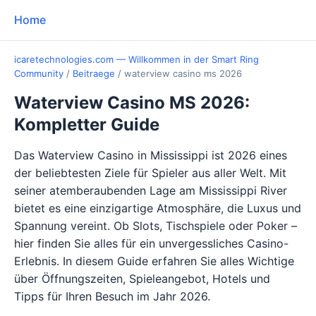
Home
icaretechnologies.com — Willkommen in der Smart Ring
Community
/
Beitraege
/
waterview casino ms 2026
Waterview Casino MS 2026:
Kompletter Guide
Das Waterview Casino in Mississippi ist 2026 eines
der beliebtesten Ziele für Spieler aus aller Welt. Mit
seiner atemberaubenden Lage am Mississippi River
bietet es eine einzigartige Atmosphäre, die Luxus und
Spannung vereint. Ob Slots, Tischspiele oder Poker –
hier finden Sie alles für ein unvergessliches Casino-
Erlebnis. In diesem Guide erfahren Sie alles Wichtige
über Öffnungszeiten, Spieleangebot, Hotels und
Tipps für Ihren Besuch im Jahr 2026.