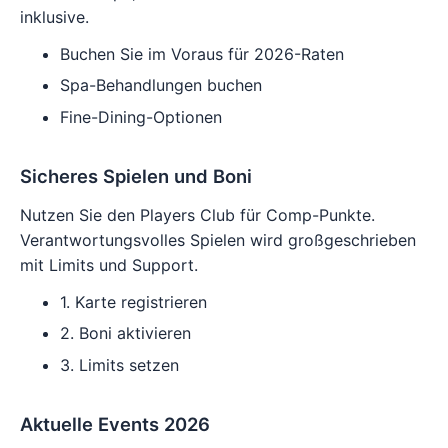
inklusive.
Buchen Sie im Voraus für 2026-Raten
Spa-Behandlungen buchen
Fine-Dining-Optionen
Sicheres Spielen und Boni
Nutzen Sie den Players Club für Comp-Punkte.
Verantwortungsvolles Spielen wird großgeschrieben
mit Limits und Support.
1. Karte registrieren
2. Boni aktivieren
3. Limits setzen
Aktuelle Events 2026