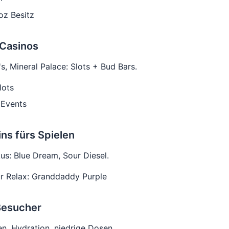
1oz Besitz
Casinos
's, Mineral Palace: Slots + Bud Bars.
lots
 Events
ins fürs Spielen
kus: Blue Dream, Sour Diesel.
ür Relax: Granddaddy Purple
Besucher
en, Hydration, niedrige Dosen.