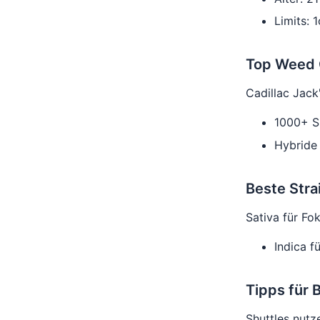
Limits: 
Top Weed 
Cadillac Jack
1000+ S
Hybride
Beste Stra
Sativa für Fo
Indica f
Tipps für 
Shuttles nutz