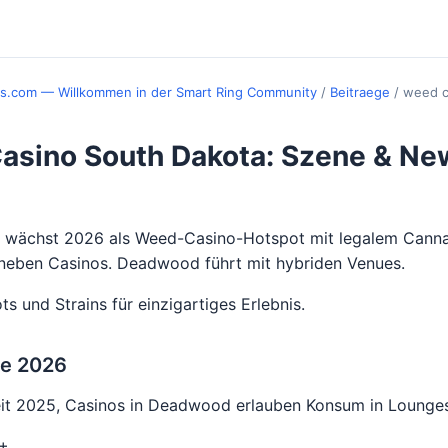
es.com — Willkommen in der Smart Ring Community
/
Beitraege
/
weed c
asino South Dakota: Szene & Ne
 wächst 2026 als Weed-Casino-Hotspot mit legalem Canna
 neben Casinos. Deadwood führt mit hybriden Venues.
ts und Strains für einzigartiges Erlebnis.
ge 2026
eit 2025, Casinos in Deadwood erlauben Konsum in Lounges
1+