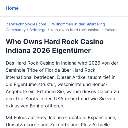
Home
icaretechnologies.com — Willkommen in der Smart Ring
Community
/
Beitraege
/
who owns hard rock casino in indiana
Who Owns Hard Rock Casino
Indiana 2026 Eigentümer
Das Hard Rock Casino in Indiana wird 2026 von der
Seminole Tribe of Florida über Hard Rock
International betrieben. Dieser Artikel taucht tief in
die Eigentümerstruktur, Geschichte und Bonus-
Angebote ein. Erfahren Sie, warum dieses Casino zu
den Top-Spots in den USA gehört und wie Sie von
exklusiven Boni profitieren.
Mit Fokus auf Gary, Indiana-Location: Expansionen,
Umsatzrekorde und Zukunftpläne. Plus: Aktuelle