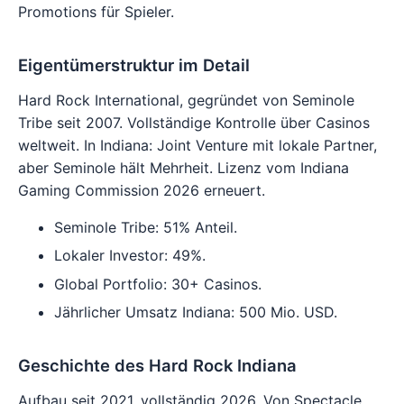
Promotions für Spieler.
Eigentümerstruktur im Detail
Hard Rock International, gegründet von Seminole
Tribe seit 2007. Vollständige Kontrolle über Casinos
weltweit. In Indiana: Joint Venture mit lokale Partner,
aber Seminole hält Mehrheit. Lizenz vom Indiana
Gaming Commission 2026 erneuert.
Seminole Tribe: 51% Anteil.
Lokaler Investor: 49%.
Global Portfolio: 30+ Casinos.
Jährlicher Umsatz Indiana: 500 Mio. USD.
Geschichte des Hard Rock Indiana
Aufbau seit 2021, vollständig 2026. Von Spectacle