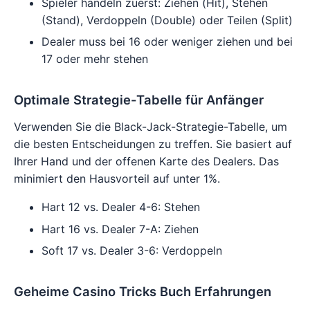
Spieler handeln zuerst: Ziehen (Hit), Stehen
(Stand), Verdoppeln (Double) oder Teilen (Split)
Dealer muss bei 16 oder weniger ziehen und bei
17 oder mehr stehen
Optimale Strategie-Tabelle für Anfänger
Verwenden Sie die Black-Jack-Strategie-Tabelle, um
die besten Entscheidungen zu treffen. Sie basiert auf
Ihrer Hand und der offenen Karte des Dealers. Das
minimiert den Hausvorteil auf unter 1%.
Hart 12 vs. Dealer 4-6: Stehen
Hart 16 vs. Dealer 7-A: Ziehen
Soft 17 vs. Dealer 3-6: Verdoppeln
Geheime Casino Tricks Buch Erfahrungen