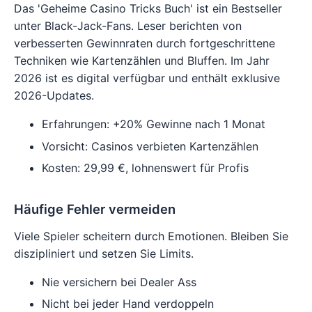
Das 'Geheime Casino Tricks Buch' ist ein Bestseller
unter Black-Jack-Fans. Leser berichten von
verbesserten Gewinnraten durch fortgeschrittene
Techniken wie Kartenzählen und Bluffen. Im Jahr
2026 ist es digital verfügbar und enthält exklusive
2026-Updates.
Erfahrungen: +20% Gewinne nach 1 Monat
Vorsicht: Casinos verbieten Kartenzählen
Kosten: 29,99 €, lohnenswert für Profis
Häufige Fehler vermeiden
Viele Spieler scheitern durch Emotionen. Bleiben Sie
diszipliniert und setzen Sie Limits.
Nie versichern bei Dealer Ass
Nicht bei jeder Hand verdoppeln