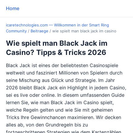
Home
icaretechnologies.com — Willkommen in der Smart Ring
Community
/
Beitraege
/
wie spielt man black jack im casino
Wie spielt man Black Jack im
Casino? Tipps & Tricks 2026
Black Jack ist eines der beliebtesten Casinospiele
weltweit und fasziniert Millionen von Spielern durch
seine Mischung aus Glück und Strategie. Im Jahr
2026 bleibt Black Jack ein Highlight in jedem Casino,
sei es live oder online. In diesem umfassenden Guide
lernen Sie, wie man Black Jack im Casino spielt,
welche Regeln gelten und wie Sie mit geheimen
Tricks Ihre Gewinnchancen maximieren. Wir decken
alles ab, von den Grundregeln bis zu
fortgeschrittenen Strategien wie dem Kartenzählen