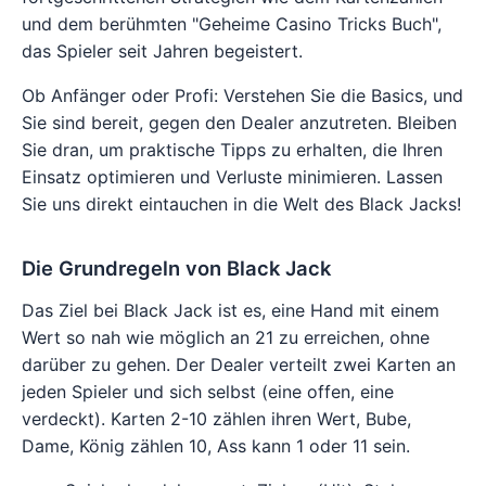
und dem berühmten "Geheime Casino Tricks Buch",
das Spieler seit Jahren begeistert.
Ob Anfänger oder Profi: Verstehen Sie die Basics, und
Sie sind bereit, gegen den Dealer anzutreten. Bleiben
Sie dran, um praktische Tipps zu erhalten, die Ihren
Einsatz optimieren und Verluste minimieren. Lassen
Sie uns direkt eintauchen in die Welt des Black Jacks!
Die Grundregeln von Black Jack
Das Ziel bei Black Jack ist es, eine Hand mit einem
Wert so nah wie möglich an 21 zu erreichen, ohne
darüber zu gehen. Der Dealer verteilt zwei Karten an
jeden Spieler und sich selbst (eine offen, eine
verdeckt). Karten 2-10 zählen ihren Wert, Bube,
Dame, König zählen 10, Ass kann 1 oder 11 sein.