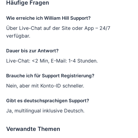
Häufige Fragen
Wie erreiche ich William Hill Support?
Über Live-Chat auf der Site oder App – 24/7
verfügbar.
Dauer bis zur Antwort?
Live-Chat: <2 Min, E-Mail: 1-4 Stunden.
Brauche ich für Support Registrierung?
Nein, aber mit Konto-ID schneller.
Gibt es deutschsprachigen Support?
Ja, multilingual inklusive Deutsch.
Verwandte Themen