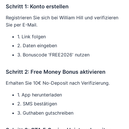
Schritt 1: Konto erstellen
Registrieren Sie sich bei William Hill und verifizieren
Sie per E-Mail.
1. Link folgen
2. Daten eingeben
3. Bonuscode 'FREE2026' nutzen
Schritt 2: Free Money Bonus aktivieren
Erhalten Sie 10€ No-Deposit nach Verifizierung.
1. App herunterladen
2. SMS bestätigen
3. Guthaben gutschreiben