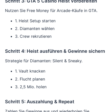
Schritt 3: GTA 5 Casino Heist vorbereiten
Nutzen Sie Free Money für Arcade-Käufe in GTA.
1. Heist Setup starten
2. Diamanten wählen
3. Crew rekrutieren
Schritt 4: Heist ausführen & Gewinne sichern
Strategie für Diamanten: Silent & Sneaky.
1. Vault knacken
2. Flucht planen
3. 2,5 Mio. holen
Schritt 5: Auszahlung & Repeat
Zahlen Sie Gewinne aus und wiederholen Sie.