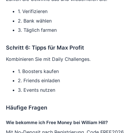
1. Verifizieren
2. Bank wählen
3. Täglich farmen
Schritt 6: Tipps für Max Profit
Kombinieren Sie mit Daily Challenges.
1. Boosters kaufen
2. Friends einladen
3. Events nutzen
Häufige Fragen
Wie bekomme ich Free Money bei William Hill?
Mit No-Deposit nach Registrierung, Code FREE2026.