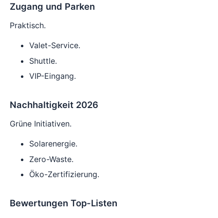
Zugang und Parken
Praktisch.
Valet-Service.
Shuttle.
VIP-Eingang.
Nachhaltigkeit 2026
Grüne Initiativen.
Solarenergie.
Zero-Waste.
Öko-Zertifizierung.
Bewertungen Top-Listen