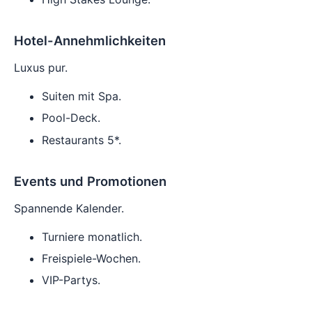
Hotel-Annehmlichkeiten
Luxus pur.
Suiten mit Spa.
Pool-Deck.
Restaurants 5*.
Events und Promotionen
Spannende Kalender.
Turniere monatlich.
Freispiele-Wochen.
VIP-Partys.