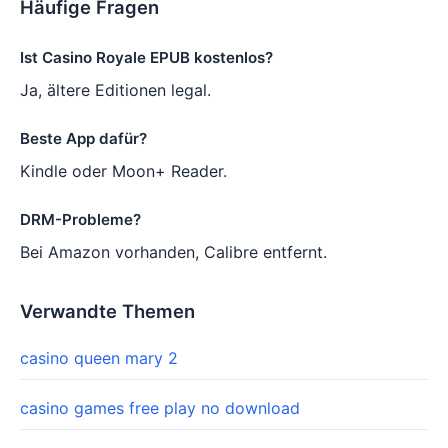
Häufige Fragen
Ist Casino Royale EPUB kostenlos?
Ja, ältere Editionen legal.
Beste App dafür?
Kindle oder Moon+ Reader.
DRM-Probleme?
Bei Amazon vorhanden, Calibre entfernt.
Verwandte Themen
casino queen mary 2
casino games free play no download