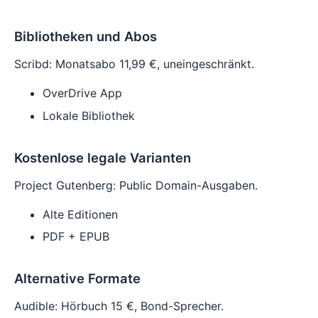
Bibliotheken und Abos
Scribd: Monatsabo 11,99 €, uneingeschränkt.
OverDrive App
Lokale Bibliothek
Kostenlose legale Varianten
Project Gutenberg: Public Domain-Ausgaben.
Alte Editionen
PDF + EPUB
Alternative Formate
Audible: Hörbuch 15 €, Bond-Sprecher.