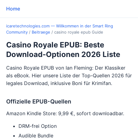
Home
icaretechnologies.com — Willkommen in der Smart Ring
Community
/
Beitraege
/
casino royale epub Guide
Casino Royale EPUB: Beste
Download-Optionen 2026 Liste
Casino Royale EPUB von Ian Fleming: Der Klassiker
als eBook. Hier unsere Liste der Top-Quellen 2026 für
legales Download, inklusive Boni für Krimifan.
Offizielle EPUB-Quellen
Amazon Kindle Store: 9,99 €, sofort downloadbar.
DRM-frei Option
Audible Bundle