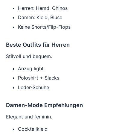
Herren: Hemd, Chinos
Damen: Kleid, Bluse
Keine Shorts/Flip-Flops
Beste Outfits für Herren
Stilvoll und bequem.
Anzug light
Poloshirt + Slacks
Leder-Schuhe
Damen-Mode Empfehlungen
Elegant und feminin.
Cocktailkleid