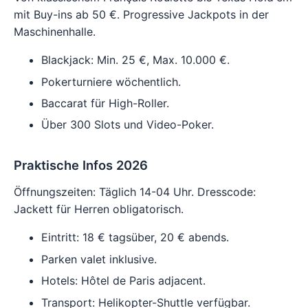
mit Buy-ins ab 50 €. Progressive Jackpots in der
Maschinenhalle.
Blackjack: Min. 25 €, Max. 10.000 €.
Pokerturniere wöchentlich.
Baccarat für High-Roller.
Über 300 Slots und Video-Poker.
Praktische Infos 2026
Öffnungszeiten: Täglich 14-04 Uhr. Dresscode:
Jackett für Herren obligatorisch.
Eintritt: 18 € tagsüber, 20 € abends.
Parken valet inklusive.
Hotels: Hôtel de Paris adjacent.
Transport: Helikopter-Shuttle verfügbar.