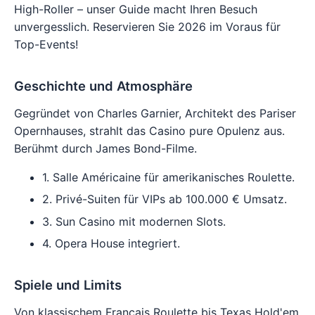
High-Roller – unser Guide macht Ihren Besuch
unvergesslich. Reservieren Sie 2026 im Voraus für
Top-Events!
Geschichte und Atmosphäre
Gegründet von Charles Garnier, Architekt des Pariser
Opernhauses, strahlt das Casino pure Opulenz aus.
Berühmt durch James Bond-Filme.
1. Salle Américaine für amerikanisches Roulette.
2. Privé-Suiten für VIPs ab 100.000 € Umsatz.
3. Sun Casino mit modernen Slots.
4. Opera House integriert.
Spiele und Limits
Von klassischem Français Roulette bis Texas Hold'em