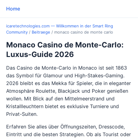
Home
icaretechnologies.com — Willkommen in der Smart Ring
Community
/
Beitraege
/
monaco casino de monte carlo
Monaco Casino de Monte-Carlo:
Luxus-Guide 2026
Das Casino de Monte-Carlo in Monaco ist seit 1863
das Symbol für Glamour und High-Stakes-Gaming.
2026 bleibt es das Mekka für Spieler, die in eleganter
Atmosphäre Roulette, Blackjack und Poker genießen
wollen. Mit Blick auf den Mittelmeerstrand und
Kristallleuchtern bietet es exklusive Turniere und
Privat-Suiten.
Erfahren Sie alles über Öffnungszeiten, Dresscode,
Eintritt und die besten Strategien. Ob als Tourist oder