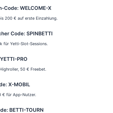
n-Code: WELCOME-X
s 200 € auf erste Einzahlung.
cher Code: SPINBETTI
für Yetti-Slot-Sessions.
 YETTI-PRO
Highroller, 50 € Freebet.
de: X-MOBIL
0 € für App-Nutzer.
ode: BETTI-TOURN