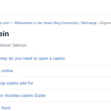
es.com — Willkommen in der Smart Ring Community
/
Beitraege
/
Allgem
ein
 dieser Sektion.
ey do you need to open a casino
 online
top casino site for
or doubleu casino Guide
o food