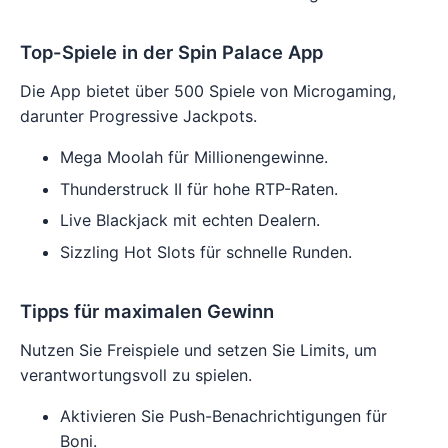
Top-Spiele in der Spin Palace App
Die App bietet über 500 Spiele von Microgaming,
darunter Progressive Jackpots.
Mega Moolah für Millionengewinne.
Thunderstruck II für hohe RTP-Raten.
Live Blackjack mit echten Dealern.
Sizzling Hot Slots für schnelle Runden.
Tipps für maximalen Gewinn
Nutzen Sie Freispiele und setzen Sie Limits, um
verantwortungsvoll zu spielen.
Aktivieren Sie Push-Benachrichtigungen für
Boni.